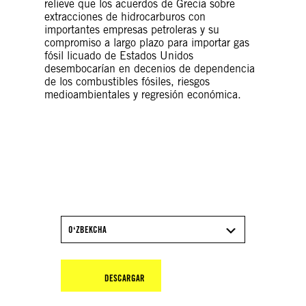
relieve que los acuerdos de Grecia sobre
extracciones de hidrocarburos con
importantes empresas petroleras y su
compromiso a largo plazo para importar gas
fósil licuado de Estados Unidos
desembocarían en decenios de dependencia
de los combustibles fósiles, riesgos
medioambientales y regresión económica.
DESCARGA EL INFORME
2025/26 DE AMNISTÍA
INTERNACIONAL
OʻZBEKCHA
DESCARGAR