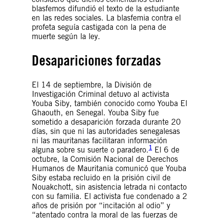
blasfemos difundió el texto de la estudiante
en las redes sociales. La blasfemia contra el
profeta seguía castigada con la pena de
muerte según la ley.
Desapariciones forzadas
El 14 de septiembre, la División de
Investigación Criminal detuvo al activista
Youba Siby, también conocido como Youba El
Ghaouth, en Senegal. Youba Siby fue
sometido a desaparición forzada durante 20
días, sin que ni las autoridades senegalesas
ni las mauritanas facilitaran información
1
alguna sobre su suerte o paradero.
El 6 de
octubre, la Comisión Nacional de Derechos
Humanos de Mauritania comunicó que Youba
Siby estaba recluido en la prisión civil de
Nouakchott, sin asistencia letrada ni contacto
con su familia. El activista fue condenado a 2
años de prisión por “incitación al odio” y
“atentado contra la moral de las fuerzas de