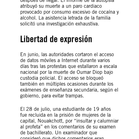
después de llegar. El informe de la autopsia
atribuyó su muerte a un paro cardiaco
provocado por consumo excesivo de cocaína y
alcohol. La asistencia letrada de la familia
solicitó una investigación exhaustiva.
Libertad de expresión
En junio, las autoridades cortaron el acceso
de datos móviles a Internet durante varios
días tras las protestas que estallaron a escala
nacional por la muerte de Oumar Diop bajo
custodia policial. El acceso se bloqueó
también en múltiples ocasiones durante los
exámenes de enseñanza secundaria, según el
gobierno, para evitar trampas.
El 28 de julio, una estudiante de 19 años
fue recluida en la prisión de mujeres de la
capital, Nouakchott, por “insultar y calumniar
al profeta” en los comentarios de su examen
de bachillerato. Un examinador que
consideró que dichos comentarios eran