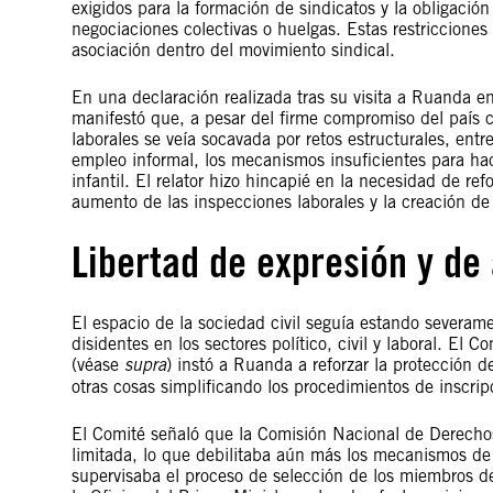
exigidos para la formación de sindicatos y la obligació
negociaciones colectivas o huelgas. Estas restricciones
asociación dentro del movimiento sindical.
En una declaración realizada tras su visita a Ruanda e
manifestó que, a pesar del firme compromiso del país c
laborales se veía socavada por retos estructurales, entr
empleo informal, los mecanismos insuficientes para hace
infantil. El relator hizo hincapié en la necesidad de ref
aumento de las inspecciones laborales y la creación de
Libertad de expresión y de
El espacio de la sociedad civil seguía estando severame
disidentes en los sectores político, civil y laboral. E
(véase
supra
) instó a Ruanda a reforzar la protección 
otras cosas simplificando los procedimientos de inscrip
El Comité señaló que la Comisión Nacional de Derech
limitada, lo que debilitaba aún más los mecanismos de
supervisaba el proceso de selección de los miembros de