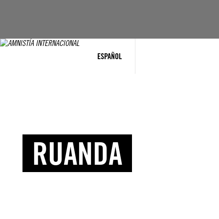
ESPAÑOL
RUANDA