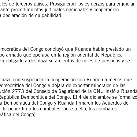
es de terceros países. Prosiguieron los esfuerzos para enjuiciar
ante procedimientos judiciales nacionales y cooperación
a declaración de culpabilidad.
emocrática del Congo concluyó que Ruanda había prestado un
po armado que operaba en la región oriental de República
 obligado a desplazarse a cientos de miles de personas y se
menazó con suspender la cooperación con Ruanda a menos que
Democrática del Congo y dejara de exportar minerales de las
olución 2773 del Consejo de Seguridad de la ONU instó a Ruand
 República Democrática del Congo. El 4 de diciembre se formaliz
ca Democrática del Congo y Ruanda firmaron los Acuerdos de
de poner fin a los combates; pese a ello, los combates
ática del Congo).