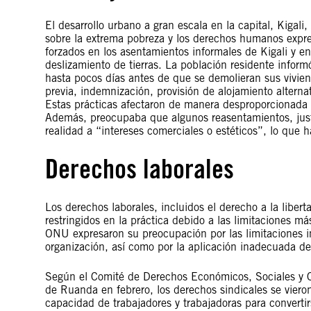
El desarrollo urbano a gran escala en la capital, Kigal
sobre la extrema pobreza y los derechos humanos expre
forzados en los asentamientos informales de Kigali y e
deslizamiento de tierras. La población residente info
hasta pocos días antes de que se demolieran sus vivien
previa, indemnización, provisión de alojamiento alterna
Estas prácticas afectaron de manera desproporcionada a
Además, preocupaba que algunos reasentamientos, justi
realidad a “intereses comerciales o estéticos”, lo que 
Derechos laborales
Los derechos laborales, incluidos el derecho a la liber
restringidos en la práctica debido a las limitaciones má
ONU expresaron su preocupación por las limitaciones i
organización, así como por la aplicación inadecuada de 
Según el Comité de Derechos Económicos, Sociales y C
de Ruanda en febrero, los derechos sindicales se vieron
capacidad de trabajadores y trabajadoras para convertirs