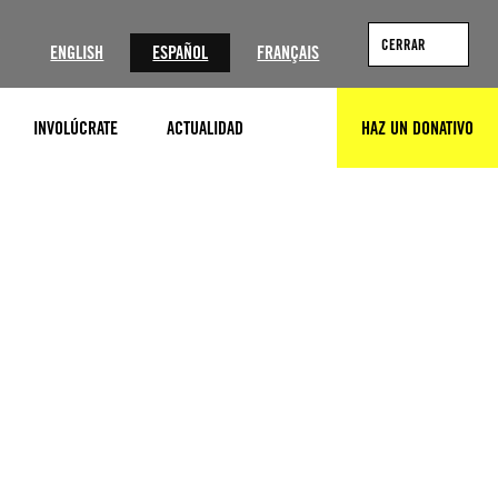
?
CERRAR
ENGLISH
ESPAÑOL
FRANÇAIS
INVOLÚCRATE
ACTUALIDAD
HAZ UN DONATIVO
BUSCAR