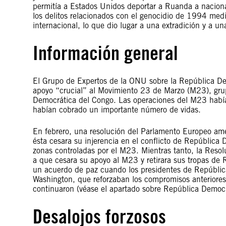
permitía a Estados Unidos deportar a Ruanda a nacional
los delitos relacionados con el genocidio de 1994 medi
internacional, lo que dio lugar a una extradición y a un
Información general
El Grupo de Expertos de la ONU sobre la República D
apoyo “crucial” al Movimiento 23 de Marzo (M23), gru
Democrática del Congo. Las operaciones del M23 habían
habían cobrado un importante número de vidas.
En febrero, una resolución del Parlamento Europeo a
ésta cesara su injerencia en el conflicto de República 
zonas controladas por el M23. Mientras tanto, la Res
a que cesara su apoyo al M23 y retirara sus tropas de
un acuerdo de paz cuando los presidentes de Repúbli
Washington, que reforzaban los compromisos anteriores 
continuaron (véase el apartado sobre República Democr
Desalojos forzosos