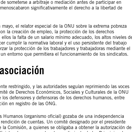
n de someterse a arbitraje o mediación antes de participar en
 menoscabaron significativamente el derecho a la libertad de
n mayo, el relator especial de la ONU sobre la extrema pobreza
on la creación de empleo, la protección de los derechos
e ellos la falta de un salario mínimo adecuado, los altos niveles d
r cumplir la normativa laboral y el uso persistente del trabajo
orzar la protección de los trabajadores y trabajadoras mediante el
 un entorno que permitiera el funcionamiento de los sindicatos.
 asociación
nte restringido, y las autoridades seguían reprimiendo las voces
l Comité de Derechos Económicos, Sociales y Culturales de la ONU
de los defensores y defensoras de los derechos humanos, entre
ción en registro de las ONG.
os Humanos (organismo oficial) gozaba de una independencia
 rendición de cuentas. Un comité designado por el presidente
 la Comisión, a quienes se obligaba a obtener la autorización de