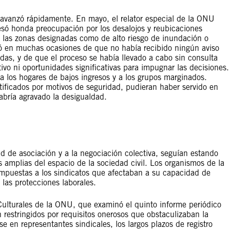
i, avanzó rápidamente. En mayo, el relator especial de la ONU
só honda preocupación por los desalojos y reubicaciones
n las zonas designadas como de alto riesgo de inundación o
rmó en muchas ocasiones de que no había recibido ningún aviso
das, y de que el proceso se había llevado a cabo sin consulta
tivo ni oportunidades significativas para impugnar las decisiones.
 los hogares de bajos ingresos y a los grupos marginados.
ficados por motivos de seguridad, pudieran haber servido en
habría agravado la desigualdad.
tad de asociación y a la negociación colectiva, seguían estando
s amplias del espacio de la sociedad civil. Los organismos de la
mpuestas a los sindicatos que afectaban a su capacidad de
las protecciones laborales.
ulturales de la ONU, que examinó el quinto informe periódico
 restringidos por requisitos onerosos que obstaculizaban la
e en representantes sindicales, los largos plazos de registro