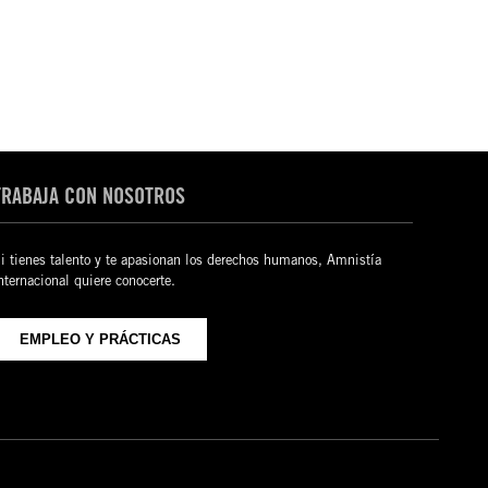
TRABAJA CON NOSOTROS
i tienes talento y te apasionan los derechos humanos, Amnistía
nternacional quiere conocerte.
EMPLEO Y PRÁCTICAS