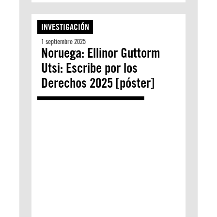
INVESTIGACIÓN
1 septiembre 2025
Noruega: Ellinor Guttorm
Utsi: Escribe por los
Derechos 2025 [póster]