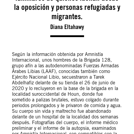
la oposición y personas refugiadas y
migrantes.
Diana Eltahawy
Según la información obtenida por Amnistía
Internacional, unos hombres de la Brigada 128,
grupo afín a las autodenominadas Fuerzas Armadas
Árabes Libias (LAAF), conocidas también como
Ejército Nacional Libio, secuestraron a Tarek
Abdelhafiz delante de su tienda el 26 de junio de
2020 y lo recluyeron en la base de la brigada en la
localidad suroccidental de Houn, donde fue
sometido a palizas brutales, estuvo colgado durante
periodos prolongados y le privaron de comida y agua.
Su cuerpo sin vida y maltrecho fue abandonado
delante de un hospital de la localidad dos semanas
después. Fotografías del cuerpo, el informe médico
preliminar y el informe de la autopsia, examinados
por Amnistía Internacional, son compatibles con la