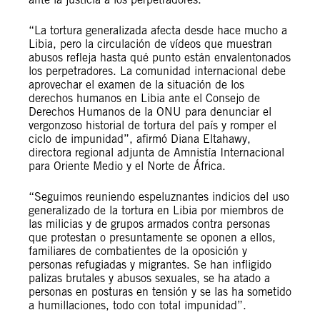
“La tortura generalizada afecta desde hace mucho a
Libia, pero la circulación de vídeos que muestran
abusos refleja hasta qué punto están envalentonados
los perpetradores. La comunidad internacional debe
aprovechar el examen de la situación de los
derechos humanos en Libia ante el Consejo de
Derechos Humanos de la ONU para denunciar el
vergonzoso historial de tortura del país y romper el
ciclo de impunidad”, afirmó Diana Eltahawy,
directora regional adjunta de Amnistía Internacional
para Oriente Medio y el Norte de África.
“Seguimos reuniendo espeluznantes indicios del uso
generalizado de la tortura en Libia por miembros de
las milicias y de grupos armados contra personas
que protestan o presuntamente se oponen a ellos,
familiares de combatientes de la oposición y
personas refugiadas y migrantes. Se han infligido
palizas brutales y abusos sexuales, se ha atado a
personas en posturas en tensión y se las ha sometido
a humillaciones, todo con total impunidad”.