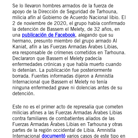
Se lo llevaron hombres armados de la fuerza de
apoyo de la Dirección de Seguridad de Tarhouna,
milicia afín al Gobierno de Acuerdo Nacional libio. El
2 de noviembre de 2020, el grupo había confirmado
la detención de Bassem el Melety, de 32 años, en
una
publicación de Facebook
, alegando que su
hermano, presunto miembro del grupo armado Al
Kaniat, afín a
las Fuerzas Armadas Árabes Libias,
era responsable de crímenes cometidos en Tarhouna.
Declararon que Bassem el Melety padecía
enfermedades crónicas y que había muerto cuando
lo detenían. La publicación fue posteriormente
borrada. Fuentes informadas dijeron a Amnistía
Internacional que Bassem el Melety no tenía
ninguna enfermedad grave ni dolencias antes de su
detención.
Este no es el primer acto de represalia que cometen
milicias afines a las Fuerzas Armadas Árabes Libias
contra familiares de combatientes aliados de las
Fuerzas Armadas Árabes Libias en Tarhouna y otras
partes de la región occidental de Libia. Amnistía
Internacional
documentó
varios casos de este tipo en