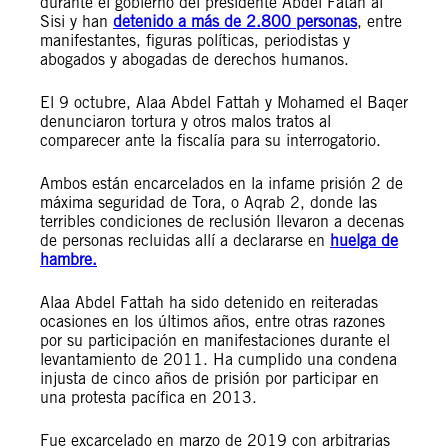
durante el gobierno del presidente Abdel Fatah al
Sisi y han
detenido a más de 2.800 personas
, entre
manifestantes, figuras políticas, periodistas y
abogados y abogadas de derechos humanos.
El 9 octubre, Alaa Abdel Fattah y Mohamed el Baqer
denunciaron tortura y otros malos tratos al
comparecer ante la fiscalía para su interrogatorio.
Ambos están encarcelados en la infame prisión 2 de
máxima seguridad de Tora, o Aqrab 2, donde las
terribles condiciones de reclusión llevaron a decenas
de personas recluidas allí a declararse en
huelga de
hambre.
Alaa Abdel Fattah ha sido detenido en reiteradas
ocasiones en los últimos años, entre otras razones
por su participación en manifestaciones durante el
levantamiento de 2011. Ha cumplido una condena
injusta de cinco años de prisión por participar en
una protesta pacífica en 2013.
Fue excarcelado en marzo de 2019 con arbitrarias