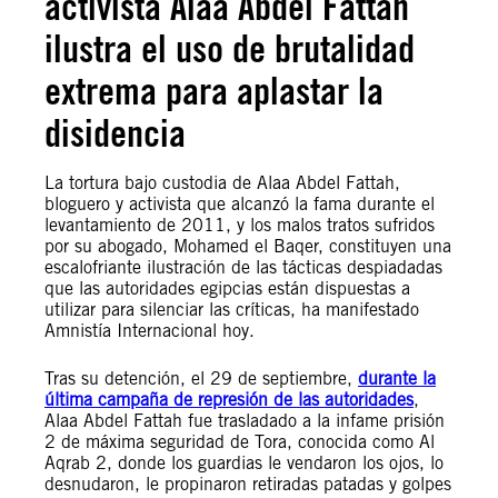
activista Alaa Abdel Fattah
ilustra el uso de brutalidad
extrema para aplastar la
disidencia
La tortura bajo custodia de Alaa Abdel Fattah,
bloguero y activista que alcanzó la fama durante el
levantamiento de 2011, y los malos tratos sufridos
por su abogado, Mohamed el Baqer, constituyen una
escalofriante ilustración de las tácticas despiadadas
que las autoridades egipcias están dispuestas a
utilizar para silenciar las críticas, ha manifestado
Amnistía Internacional hoy.
Tras su detención, el 29 de septiembre,
durante la
última campaña de represión de las autoridades
,
Alaa Abdel Fattah fue trasladado a la infame prisión
2 de máxima seguridad de Tora, conocida como Al
Aqrab 2, donde los guardias le vendaron los ojos, lo
desnudaron, le propinaron retiradas patadas y golpes