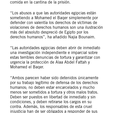
comida en la cantina de la prisión.
“Los abusos a que las autoridades egipcias están
sometiendo a Mohamed el Baqer simplemente por
defender con valentía los derechos de víctimas de
violaciones de derechos humanos son una ilustración
más del absoluto despreció de Egipto por los
derechos humanos”, ha añadido Najia Bounaim.
“Las autoridades egipcias deben abrir de inmediato
una investigación independiente e imparcial sobre
estas terribles denuncias de tortura y garantizar con
urgencia la protección de Alaa Abdel Fattah y
Mohamed el Baqer.
“Ambos parecen haber sido detenidos únicamente
por su trabajo legítimo de defensa de los derechos
humanos; no deben estar encarcelados y mucho
menos ser sometidos a tortura y otros malos tratos.
Deben ser puestos en libertad de inmediato y sin
condiciones, y deben retirarse los cargos en su
contra. Además, los responsables de esta cruel
injusticia han de ser obligados a responder de sus