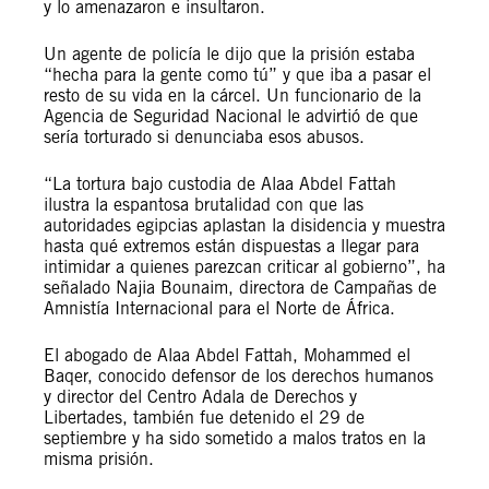
y lo amenazaron e insultaron.
Un agente de policía le dijo que la prisión estaba
“hecha para la gente como tú” y que iba a pasar el
resto de su vida en la cárcel. Un funcionario de la
Agencia de Seguridad Nacional le advirtió de que
sería torturado si denunciaba esos abusos.
“La tortura bajo custodia de Alaa Abdel Fattah
ilustra la espantosa brutalidad con que las
autoridades egipcias aplastan la disidencia y muestra
hasta qué extremos están dispuestas a llegar para
intimidar a quienes parezcan criticar al gobierno”, ha
señalado Najia Bounaim, directora de Campañas de
Amnistía Internacional para el Norte de África.
El abogado de Alaa Abdel Fattah, Mohammed el
Baqer, conocido defensor de los derechos humanos
y director del Centro Adala de Derechos y
Libertades, también fue detenido el 29 de
septiembre y ha sido sometido a malos tratos en la
misma prisión.