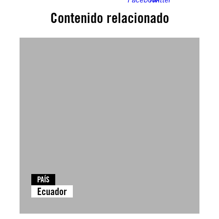
Contenido relacionado
PAÍS
Ecuador