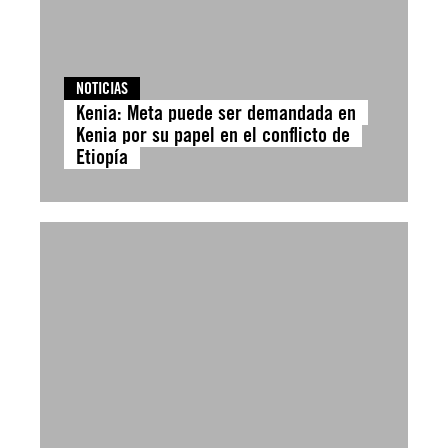
NOTICIAS
Kenia: Meta puede ser demandada en
Kenia por su papel en el conflicto de
Etiopía