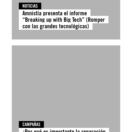
NOTICIAS
Amnistía presenta el informe
“Breaking up with Big Tech” (Romper
con las grandes tecnológicas)
CAMPAÑAS
¿Por qué es importante la reparación