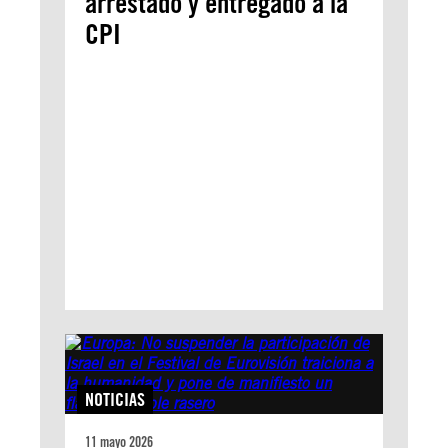
arrestado y entregado a la
CPI
NOTICIAS
11 mayo 2026