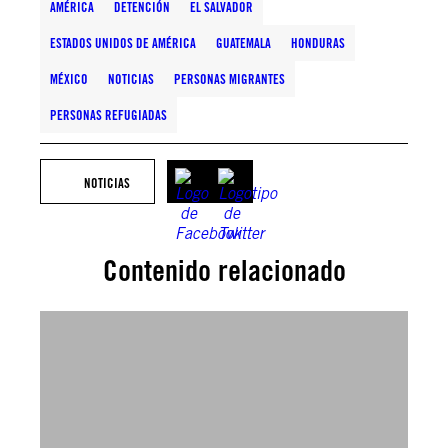
AMÉRICA
DETENCIÓN
EL SALVADOR
ESTADOS UNIDOS DE AMÉRICA
GUATEMALA
HONDURAS
MÉXICO
NOTICIAS
PERSONAS MIGRANTES
PERSONAS REFUGIADAS
NOTICIAS
Contenido relacionado