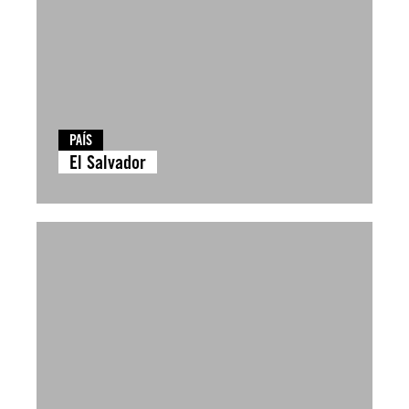
PAÍS
El Salvador