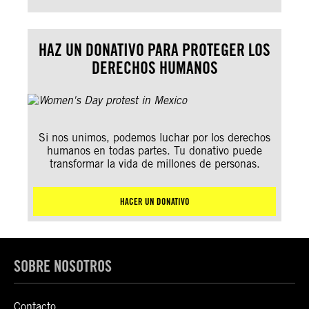
HAZ UN DONATIVO PARA PROTEGER LOS
DERECHOS HUMANOS
Si nos unimos, podemos luchar por los derechos
humanos en todas partes. Tu donativo puede
transformar la vida de millones de personas.
HACER UN DONATIVO
SOBRE NOSOTROS
Contacto