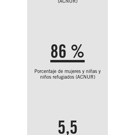
(ACNUR)
86 %
Porcentaje de mujeres y niñas y
niños refugiados (ACNUR)
5,5