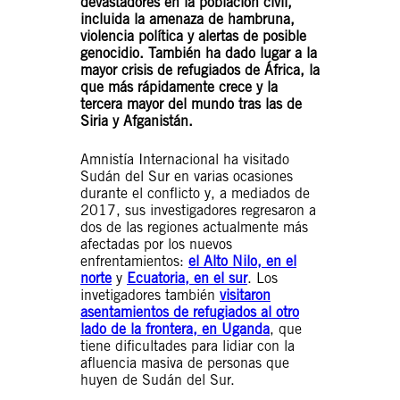
devastadores en la población civil,
incluida la amenaza de hambruna,
violencia política y alertas de posible
genocidio. También ha dado lugar a la
mayor crisis de refugiados de África, la
que más rápidamente crece y la
tercera mayor del mundo tras las de
Siria y Afganistán.
Amnistía Internacional ha visitado
Sudán del Sur en varias ocasiones
durante el conflicto y, a mediados de
2017, sus investigadores regresaron a
dos de las regiones actualmente más
afectadas por los nuevos
enfrentamientos:
el Alto Nilo, en el
norte
y
Ecuatoria, en el sur
. Los
invetigadores también
visitaron
asentamientos de refugiados al otro
lado de la frontera, en Uganda
, que
tiene dificultades para lidiar con la
afluencia masiva de personas que
huyen de Sudán del Sur.