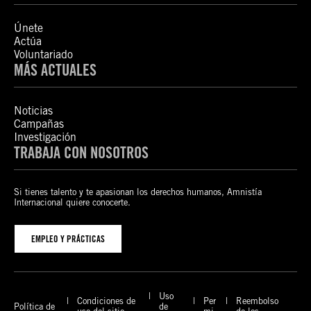
Únete
Actúa
Voluntariado
MÁS ACTUALES
Noticias
Campañas
Investigación
TRABAJA CON NOSOTROS
Si tienes talento y te apasionan los derechos humanos, Amnistía
Internacional quiere conocerte.
EMPLEO Y PRÁCTICAS
Uso
Condiciones de
Per
Reembolso
Política de
de