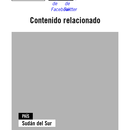
Contenido relacionado
PAÍS
Sudán del Sur