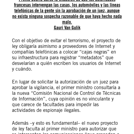
francesas intervengan las casas, los automóviles y las líneas
telefónicas de la gente sin la aprobación de un juez, aunque
no exista ninguna sospecha razonable de que haya hecho nada
malo.
Gauri Van Gulik
Con el objetivo de evitar el terrorismo, el proyecto de
ley obligaría asimismo a proveedores de Internet y
compañías telefónicas a colocar “cajas negras” en
su infraestructura para registrar “metadatos” que
desvelarían a quién escriben los usuarios de Internet
y cuándo.
En lugar de solicitar la autorización de un juez para
aprobar la vigilancia, el primer ministro consultaría a
la nueva “Comisión Nacional de Control de Técnicas
de Información”, cuya opinión es no vinculante y
que carece de facultades para impedir las
actividades de espionaje ilegales.
Además –y esto es fundamental– el nuevo proyecto
de ley faculta al primer ministro para autorizar que