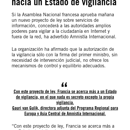
hacia un Estado de vigilancia
Si la Asamblea Nacional francesa aprueba mañana
un nuevo proyecto de ley sobre servicios de
información, concederá a las autoridades amplios
poderes para vigilar a la ciudadanía en Internet y
fuera de la red, ha advertido Amnistía Internacional.
La organización ha afirmado que la autorización de
la vigilancia sólo con la firma del primer ministro, sin
necesidad de intervención judicial, no ofrece los
mecanismos de control y equilibrio adecuados.
Con este proyecto de ley, Francia se acerca más a un Estado
de vigilancia, en el que nada es secreto excepto la propia
vigilancia.
Gauri van Gulik, directora adjunta del Programa Regional para
Europa y Asia Central de Amnistía Internacional.
“Con este proyecto de ley, Francia se acerca más a