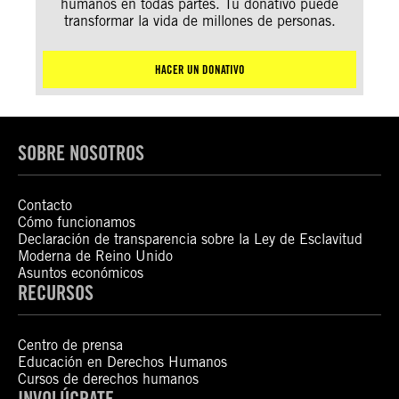
humanos en todas partes. Tu donativo puede
transformar la vida de millones de personas.
HACER UN DONATIVO
SOBRE NOSOTROS
Contacto
Cómo funcionamos
Declaración de transparencia sobre la Ley de Esclavitud
Moderna de Reino Unido
Asuntos económicos
RECURSOS
Centro de prensa
Educación en Derechos Humanos
Cursos de derechos humanos
INVOLÚCRATE