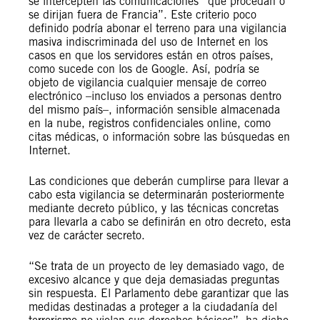
se intercepten las comunicaciones “que procedan o
se dirijan fuera de Francia”. Este criterio poco
definido podría abonar el terreno para una vigilancia
masiva indiscriminada del uso de Internet en los
casos en que los servidores están en otros países,
como sucede con los de Google. Así, podría se
objeto de vigilancia cualquier mensaje de correo
electrónico –incluso los enviados a personas dentro
del mismo país–, información sensible almacenada
en la nube, registros confidenciales online, como
citas médicas, o información sobre las búsquedas en
Internet.
Las condiciones que deberán cumplirse para llevar a
cabo esta vigilancia se determinarán posteriormente
mediante decreto público, y las técnicas concretas
para llevarla a cabo se definirán en otro decreto, esta
vez de carácter secreto.
“Se trata de un proyecto de ley demasiado vago, de
excesivo alcance y que deja demasiadas preguntas
sin respuesta. El Parlamento debe garantizar que las
medidas destinadas a proteger a la ciudadanía del