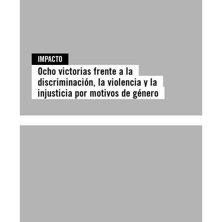
IMPACTO
Ocho victorias frente a la
discriminación, la violencia y la
injusticia por motivos de género