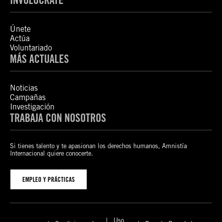
Únete
Actúa
Voluntariado
MÁS ACTUALES
Noticias
Campañas
Investigación
TRABAJA CON NOSOTROS
Si tienes talento y te apasionan los derechos humanos, Amnistía
Internacional quiere conocerte.
EMPLEO Y PRÁCTICAS
Uso