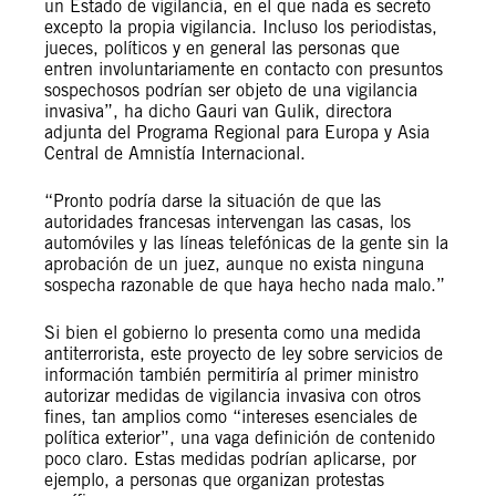
un Estado de vigilancia, en el que nada es secreto
excepto la propia vigilancia. Incluso los periodistas,
jueces, políticos y en general las personas que
entren involuntariamente en contacto con presuntos
sospechosos podrían ser objeto de una vigilancia
invasiva”, ha dicho Gauri van Gulik, directora
adjunta del Programa Regional para Europa y Asia
Central de Amnistía Internacional.
“Pronto podría darse la situación de que las
autoridades francesas intervengan las casas, los
automóviles y las líneas telefónicas de la gente sin la
aprobación de un juez, aunque no exista ninguna
sospecha razonable de que haya hecho nada malo.”
Si bien el gobierno lo presenta como una medida
antiterrorista, este proyecto de ley sobre servicios de
información también permitiría al primer ministro
autorizar medidas de vigilancia invasiva con otros
fines, tan amplios como “intereses esenciales de
política exterior”, una vaga definición de contenido
poco claro. Estas medidas podrían aplicarse, por
ejemplo, a personas que organizan protestas