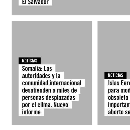
El Salvador
NOTICIAS
Somalia: Las
autoridades y la
NOTICIAS
comunidad internacional
Islas Fer
desatienden a miles de
para mod
personas desplazadas
obsoleta
por el clima. Nuevo
importan
informe
aborto s