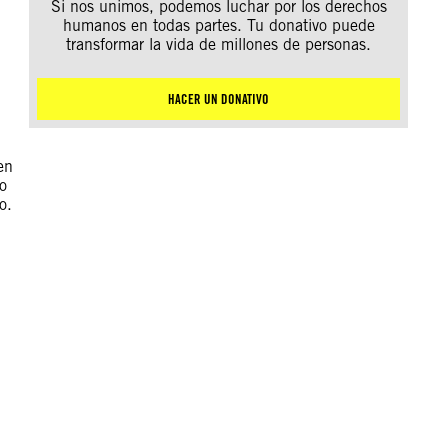
Si nos unimos, podemos luchar por los derechos
humanos en todas partes. Tu donativo puede
transformar la vida de millones de personas.
HACER UN DONATIVO
en
o
o.