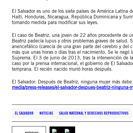
El Salvador es uno de los siete países de América Latina do
Haití, Honduras, Nicaragua, República Dominicana y Surin
tomando medida para modificar sus leyes.
El caso de Beatriz, una joven de 22 años procedente de un
Beatriz padecía lupus y otros problemas graves de salud.
anencefálico (carecía de una gran parte del cerebro y del c
más que unas horas o días tras el nacimiento. Se le negó la
Suprema. El 3 de junio de 2013, tras la intervención de l
caso por la prensa internacional, el gobierno de El Salvado
temprana. El recién nacido murió horas después.
El Salvador: Después de Beatriz, ninguna mujer más debe s
media/press-releases/el-salvador-despues-beatriz-ninguna-
EL SALVADOR
NOTICIAS
SALUD MATERNAL Y DERECHOS REPRODUCTIVOS