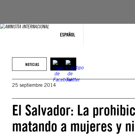
Saltar
al
contenido
ESPAÑOL
NOTICIAS
25 septiembre 2014
El Salvador: La prohibic
matando a mujeres y n