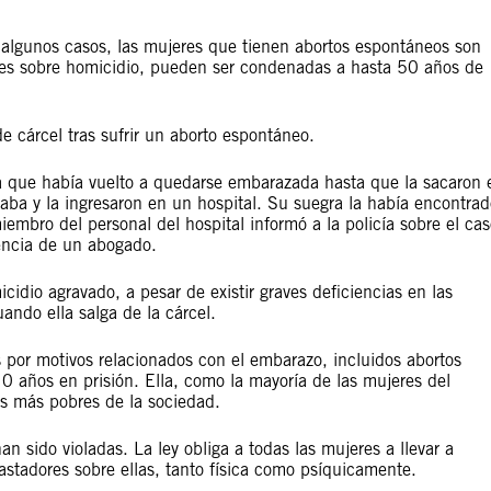
algunos casos, las mujeres que tienen abortos espontáneos son
yes sobre homicidio, pueden ser condenadas a hasta 50 años de
e cárcel tras sufrir un aborto espontáneo.
a que había vuelto a quedarse embarazada hasta que la sacaron 
aba y la ingresaron en un hospital. Su suegra la había encontrad
embro del personal del hospital informó a la policía sobre el cas
esencia de un abogado.
idio agravado, a pesar de existir graves deficiencias en las
ando ella salga de la cárcel.
 por motivos relacionados con el embarazo, incluidos abortos
 años en prisión. Ella, como la mayoría de las mujeres del
es más pobres de la sociedad.
n sido violadas. La ley obliga a todas las mujeres a llevar a
astadores sobre ellas, tanto física como psíquicamente.