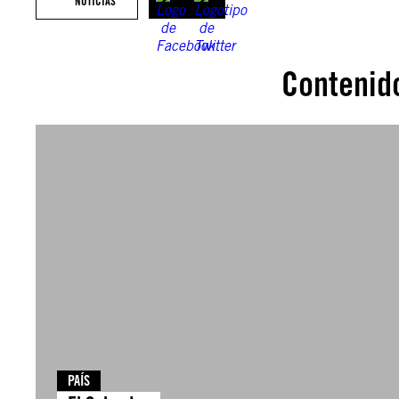
NOTICIAS
Contenid
PAÍS