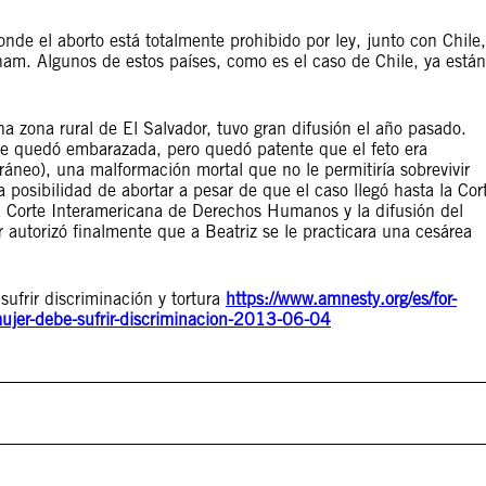
nde el aborto está totalmente prohibido por ley, junto con Chile,
am. Algunos de estos países, como es el caso de Chile, ya están
a zona rural de El Salvador, tuvo gran difusión el año pasado.
 Se quedó embarazada, pero quedó patente que el feto era
ráneo), una malformación mortal que no le permitiría sobrevivir
 posibilidad de abortar a pesar de que el caso llegó hasta la Cor
a Corte Interamericana de Derechos Humanos y la difusión del
r autorizó finalmente que a Beatriz se le practicara una cesárea
ufrir discriminación y tortura
https://www.amnesty.org/es/for-
mujer-debe-sufrir-discriminacion-2013-06-04