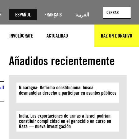
CERRAR
H
ESPAÑOL
FRANÇAIS
العربية
INVOLÚCRATE
ACTUALIDAD
HAZ UN DONATIVO
BUSCAR
Añadidos recientemente
الع
Nicaragua: Reforma constitucional busca
desmantelar derecho a participar en asuntos públicos
India: Las exportaciones de armas a Israel podrían
constituir complicidad en el genocidio en curso en
Gaza — nueva investigación