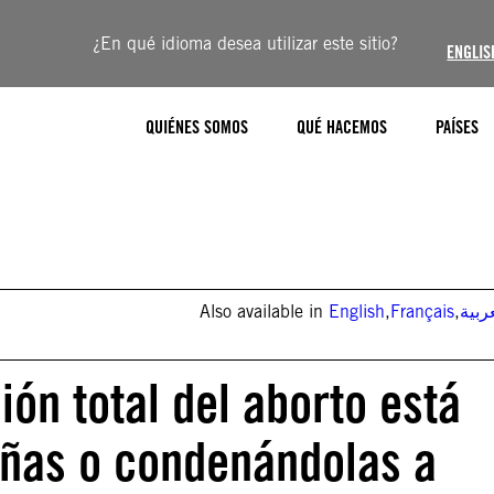
¿En qué idioma desea utilizar este sitio?
ENGLIS
QUIÉNES SOMOS
QUÉ HACEMOS
PAÍSES
Also available in
English
,
Français
,
ربية
ión total del aborto está
iñas o condenándolas a