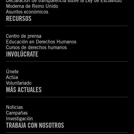
Declaración de transparencia sobre la Ley de Esclavitud
Moderna de Reino Unido
Asuntos económicos
RECURSOS
Centro de prensa
Educación en Derechos Humanos
Cursos de derechos humanos
INVOLÚCRATE
Únete
Actúa
Voluntariado
MÁS ACTUALES
Noticias
Campañas
Investigación
TRABAJA CON NOSOTROS