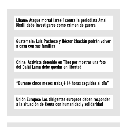
Líbano: Ataque mortal israelí contra la periodista Amal
Khalil debe investigarse como crimen de guerra
Guatemala: Luis Pacheco y Héctor Chaclán podrán volver
a casa con sus familias
China: Activista detenido en Tíbet por mostrar una foto
del Dalái Lama debe quedar en libertad
“Durante cinco meses trabajé 14 horas seguidas al día”
Unión Europea: Los dirigentes europeos deben responder
a la situación de Ceuta con humanidad y solidaridad