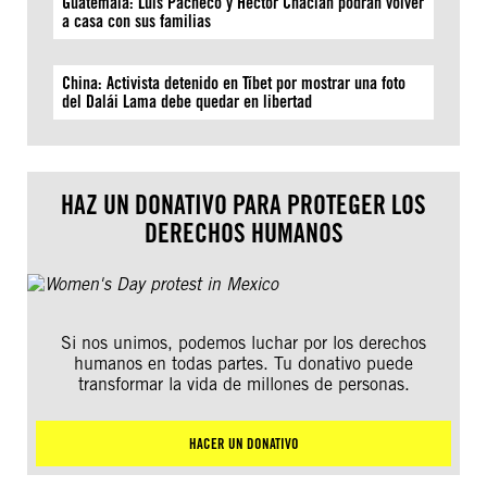
Guatemala: Luis Pacheco y Héctor Chaclán podrán volver
a casa con sus familias
China: Activista detenido en Tíbet por mostrar una foto
del Dalái Lama debe quedar en libertad
HAZ UN DONATIVO PARA PROTEGER LOS
DERECHOS HUMANOS
Si nos unimos, podemos luchar por los derechos
humanos en todas partes. Tu donativo puede
transformar la vida de millones de personas.
HACER UN DONATIVO