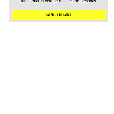
transformar la vida de millones de personas.
HACER UN DONATIVO