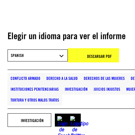
Elegir un idioma para ver el informe
SPANISH
DESCARGAR PDF
CONFLICTO ARMADO
DERECHO A LA SALUD
DERECHOS DE LAS MUJERES
DE
INSTITUCIONES PENITENCIARIAS
INVESTIGACIÓN
JUICIOS INJUSTOS
MUJER
TORTURA Y OTROS MALOS TRATOS
INVESTIGACIÓN