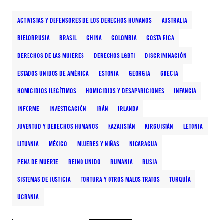
ACTIVISTAS Y DEFENSORES DE LOS DERECHOS HUMANOS
AUSTRALIA
BIELORRUSIA
BRASIL
CHINA
COLOMBIA
COSTA RICA
DERECHOS DE LAS MUJERES
DERECHOS LGBTI
DISCRIMINACIÓN
ESTADOS UNIDOS DE AMÉRICA
ESTONIA
GEORGIA
GRECIA
HOMICIDIOS ILEGÍTIMOS
HOMICIDIOS Y DESAPARICIONES
INFANCIA
INFORME
INVESTIGACIÓN
IRÁN
IRLANDA
JUVENTUD Y DERECHOS HUMANOS
KAZAJISTÁN
KIRGUISTÁN
LETONIA
LITUANIA
MÉXICO
MUJERES Y NIÑAS
NICARAGUA
PENA DE MUERTE
REINO UNIDO
RUMANIA
RUSIA
SISTEMAS DE JUSTICIA
TORTURA Y OTROS MALOS TRATOS
TURQUÍA
UCRANIA