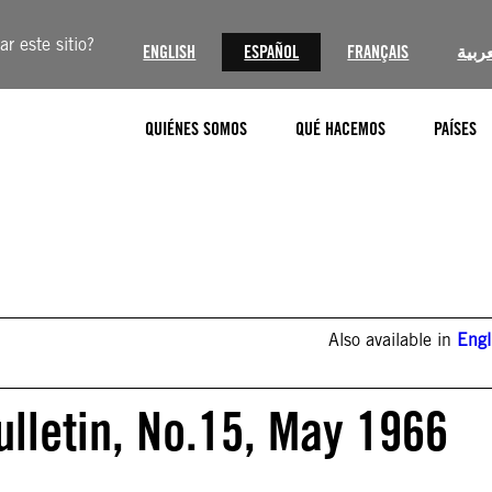
r este sitio?
ENGLISH
ESPAÑOL
FRANÇAIS
عربية
QUIÉNES SOMOS
QUÉ HACEMOS
PAÍSES
Also available in
Engl
ulletin, No.15, May 1966