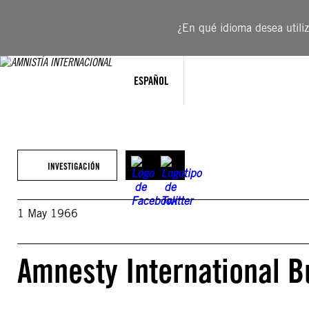
Saltar
al
¿En qué idioma desea utiliza
contenido
ESPAÑOL
INVESTIGACIÓN
1 May 1966
Amnesty International B