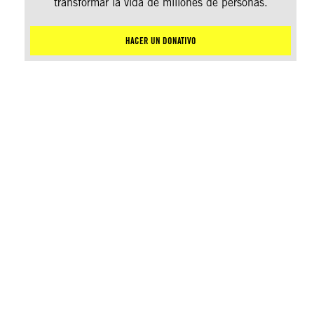
transformar la vida de millones de personas.
HACER UN DONATIVO