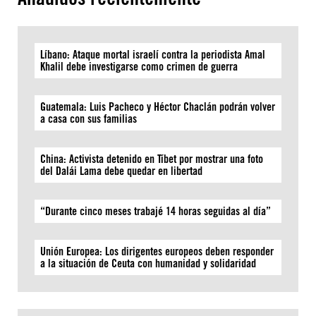
Líbano: Ataque mortal israelí contra la periodista Amal
Khalil debe investigarse como crimen de guerra
Guatemala: Luis Pacheco y Héctor Chaclán podrán volver
a casa con sus familias
China: Activista detenido en Tíbet por mostrar una foto
del Dalái Lama debe quedar en libertad
“Durante cinco meses trabajé 14 horas seguidas al día”
Unión Europea: Los dirigentes europeos deben responder
a la situación de Ceuta con humanidad y solidaridad