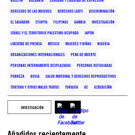
BOLETÍN
BULGARIA
CENSURA Y LIBERTAD DE EXPRESIÓN
DERECHOS DE LAS MUJERES
DERECHOS LGBTI
DISCRIMINACIÓN
EL SALVADOR
ETIOPÍA
FILIPINAS
GAMBIA
INVESTIGACIÓN
ISRAEL Y EL TERRITORIO PALESTINO OCUPADO
JAPÓN
LIBERTAD DE PRENSA
MÉXICO
MUJERES Y NIÑAS
NIGERIA
ORGANIZACIONES INTERNACIONALES
PENA DE MUERTE
PERSONAS INTERNAMENTE DESPLAZADAS
PERSONAS REFUGIADAS
POBREZA
RUSIA
SALUD MATERNAL Y DERECHOS REPRODUCTIVOS
TORTURA Y OTROS MALOS TRATOS
TURQUÍA
UE
UZBEKISTÁN
INVESTIGACIÓN
Añadidos recientemente