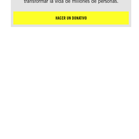
transformar la vida de millones de personas.
HACER UN DONATIVO