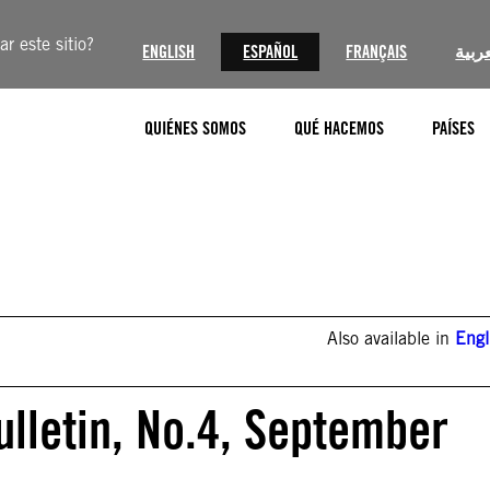
r este sitio?
ENGLISH
ESPAÑOL
FRANÇAIS
عربية
QUIÉNES SOMOS
QUÉ HACEMOS
PAÍSES
Also available in
Engl
ulletin, No.4, September