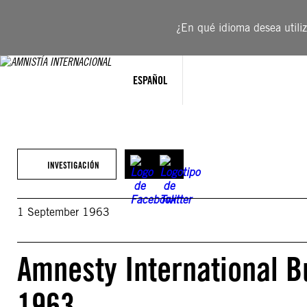
Saltar
al
¿En qué idioma desea utiliza
contenido
ESPAÑOL
INVESTIGACIÓN
1 September 1963
Amnesty International B
1963