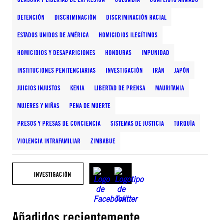
DETENCIÓN
DISCRIMINACIÓN
DISCRIMINACIÓN RACIAL
ESTADOS UNIDOS DE AMÉRICA
HOMICIDIOS ILEGÍTIMOS
HOMICIDIOS Y DESAPARICIONES
HONDURAS
IMPUNIDAD
INSTITUCIONES PENITENCIARIAS
INVESTIGACIÓN
IRÁN
JAPÓN
JUICIOS INJUSTOS
KENIA
LIBERTAD DE PRENSA
MAURITANIA
MUJERES Y NIÑAS
PENA DE MUERTE
PRESOS Y PRESAS DE CONCIENCIA
SISTEMAS DE JUSTICIA
TURQUÍA
VIOLENCIA INTRAFAMILIAR
ZIMBABUE
INVESTIGACIÓN
Añadidos recientemente