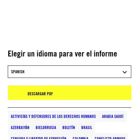
Elegir un idioma para ver el informe
SPANISH
DESCARGAR PDF
ACTIVISTAS Y DEFENSORES DE LOS DERECHOS HUMANOS
ARABIA SAUDÍ
AZERBAIYÁN
BIELORRUSIA
BOLETÍN
BRASIL
CENSURA Y LIBERTAD DE EXPRESIÓN
COLOMBIA
CONFLICTO ARMADO