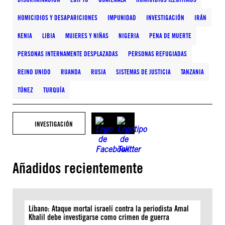
HOMICIDIOS Y DESAPARICIONES
IMPUNIDAD
INVESTIGACIÓN
IRÁN
KENIA
LIBIA
MUJERES Y NIÑAS
NIGERIA
PENA DE MUERTE
PERSONAS INTERNAMENTE DESPLAZADAS
PERSONAS REFUGIADAS
REINO UNIDO
RUANDA
RUSIA
SISTEMAS DE JUSTICIA
TANZANIA
TÚNEZ
TURQUÍA
INVESTIGACIÓN
Añadidos recientemente
Líbano: Ataque mortal israelí contra la periodista Amal
Khalil debe investigarse como crimen de guerra