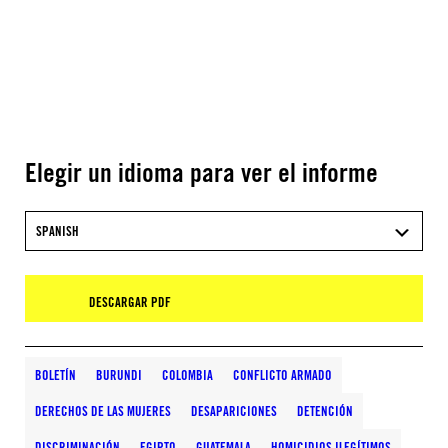
Elegir un idioma para ver el informe
SPANISH
DESCARGAR PDF
BOLETÍN
BURUNDI
COLOMBIA
CONFLICTO ARMADO
DERECHOS DE LAS MUJERES
DESAPARICIONES
DETENCIÓN
DISCRIMINACIÓN
EGIPTO
GUATEMALA
HOMICIDIOS ILEGÍTIMOS