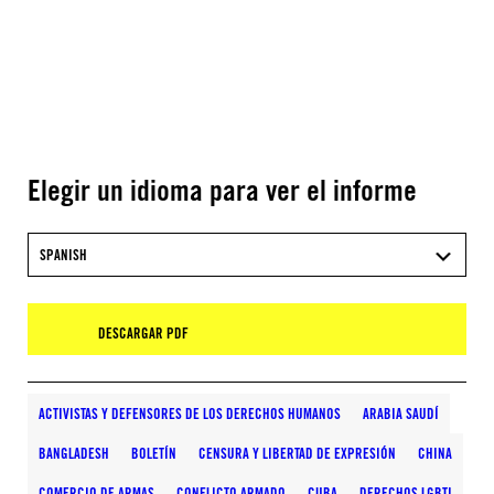
Elegir un idioma para ver el informe
SPANISH
DESCARGAR PDF
ACTIVISTAS Y DEFENSORES DE LOS DERECHOS HUMANOS
ARABIA SAUDÍ
BANGLADESH
BOLETÍN
CENSURA Y LIBERTAD DE EXPRESIÓN
CHINA
COMERCIO DE ARMAS
CONFLICTO ARMADO
CUBA
DERECHOS LGBTI