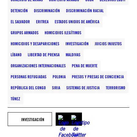
DETENCIÓN
DISCRIMINACIÓN
DISCRIMINACIÓN RACIAL
EL SALVADOR
ERITREA
ESTADOS UNIDOS DE AMÉRICA
GRUPOS ARMADOS
HOMICIDIOS ILEGÍTIMOS
HOMICIDIOS Y DESAPARICIONES
INVESTIGACIÓN
JUICIOS INJUSTOS
LÍBANO
LIBERTAD DE PRENSA
MALDIVAS
ORGANIZACIONES INTERNACIONALES
PENA DE MUERTE
PERSONAS REFUGIADAS
POLONIA
PRESOS Y PRESAS DE CONCIENCIA
REPÚBLICA DEL CONGO
SIRIA
SISTEMAS DE JUSTICIA
TERRORISMO
TÚNEZ
INVESTIGACIÓN