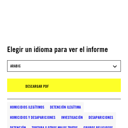
Elegir un idioma para ver el informe
ARABIC
DESCARGAR PDF
HOMICIDIOS ILEGÍTIMOS
DETENCIÓN ILEGÍTIMA
HOMICIDIOS Y DESAPARICIONES
INVESTIGACIÓN
DESAPARICIONES
DETENCIÓN
TORTURA Y OTROS MALOS TRATOS
GRUPOS RELIGIOSOS