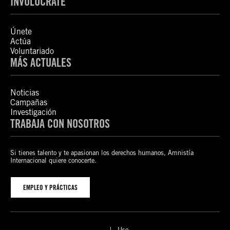
INVOLÚCRATE
Únete
Actúa
Voluntariado
MÁS ACTUALES
Noticias
Campañas
Investigación
TRABAJA CON NOSOTROS
Si tienes talento y te apasionan los derechos humanos, Amnistía
Internacional quiere conocerte.
EMPLEO Y PRÁCTICAS
Uso