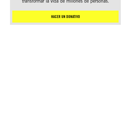
transformar la vida de millones de personas.
HACER UN DONATIVO