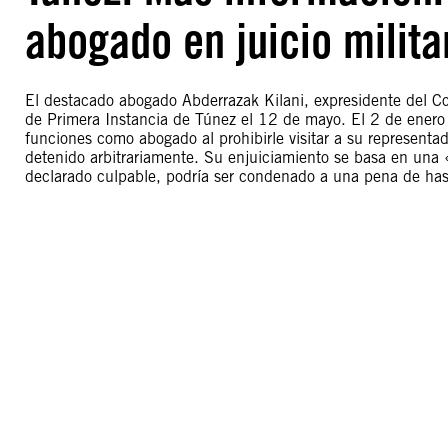
abogado en juicio milita
El destacado abogado Abderrazak Kilani, expresidente del Co
de Primera Instancia de Túnez el 12 de mayo. El 2 de enero 
funciones como abogado al prohibirle visitar a su representad
detenido arbitrariamente. Su enjuiciamiento se basa en una «d
declarado culpable, podría ser condenado a una pena de hast