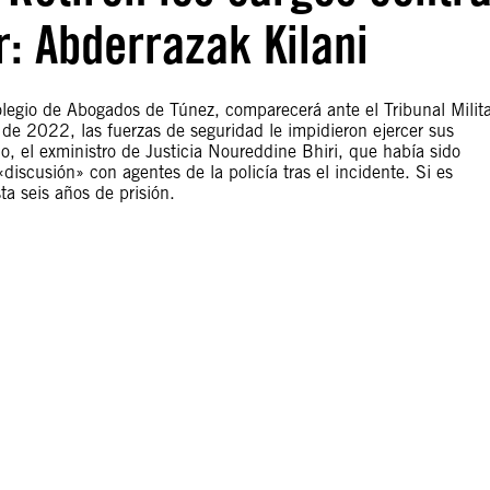
r: Abderrazak Kilani
legio de Abogados de Túnez, comparecerá ante el Tribunal Milita
de 2022, las fuerzas de seguridad le impidieron ejercer sus
o, el exministro de Justicia Noureddine Bhiri, que había sido
iscusión» con agentes de la policía tras el incidente. Si es
a seis años de prisión.