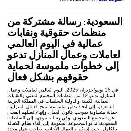
السعودية: رسالة مشتركة من
منظمات حقوقية ونقابات
عمالية في اليوم العالمي
لعاملات وعمال المنازل تدعو
إلى خطوات ملموسة لحماية
حقوقهم بشكل فعال
في 16 يونيو/حزيران 2025، اليوم العالمي لعاملات وعمال
المنازل، تدعو 12 من منظمات المجتمع المدني والنقابات
العمالية الكينية والدولية السلطات في المملكة العربية
السعودية إلى اتخاذ تدابير ملموسة لمنح العمال المنزليين
حماية متساوية بموجب قانون العمل، وإنهاء فصلهم الفعلي
عن المجتمع السعودي. وفي رسالة موجهة إلى السلطات
السعودية، تدعو المجموعة الحكومة إلى إلغاء نظام الكفالة
بالكامل، حيث إنه يُلزم العمال الأجانب بصاحب عمل محدد