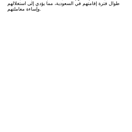
طوال فترة إقامتهم في السعودية، مما يؤدي إلى استغلالهم
وإساءة معاملتهم.