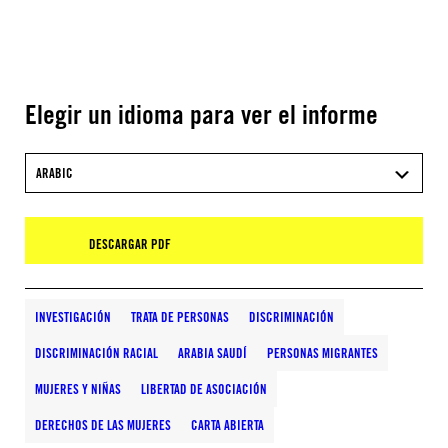
Elegir un idioma para ver el informe
ARABIC
DESCARGAR PDF
INVESTIGACIÓN
TRATA DE PERSONAS
DISCRIMINACIÓN
DISCRIMINACIÓN RACIAL
ARABIA SAUDÍ
PERSONAS MIGRANTES
MUJERES Y NIÑAS
LIBERTAD DE ASOCIACIÓN
DERECHOS DE LAS MUJERES
CARTA ABIERTA