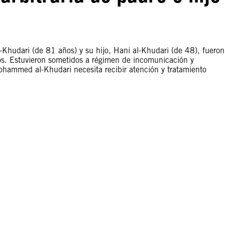
Khudari (de 81 años) y su hijo, Hani al-Khudari (de 48), fueron
gos. Estuvieron sometidos a régimen de incomunicación y
ohammed al-Khudari necesita recibir atención y tratamiento