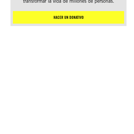
transformar la vida de millones de personas.
HACER UN DONATIVO