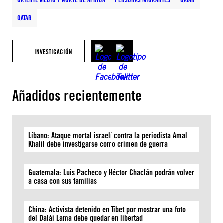
ORIENTE MEDIO Y NORTE DE ÁFRICA
PERSONAS MIGRANTES
QATAR
QATAR
INVESTIGACIÓN
Añadidos recientemente
Líbano: Ataque mortal israelí contra la periodista Amal
Khalil debe investigarse como crimen de guerra
Guatemala: Luis Pacheco y Héctor Chaclán podrán volver
a casa con sus familias
China: Activista detenido en Tíbet por mostrar una foto
del Dalái Lama debe quedar en libertad