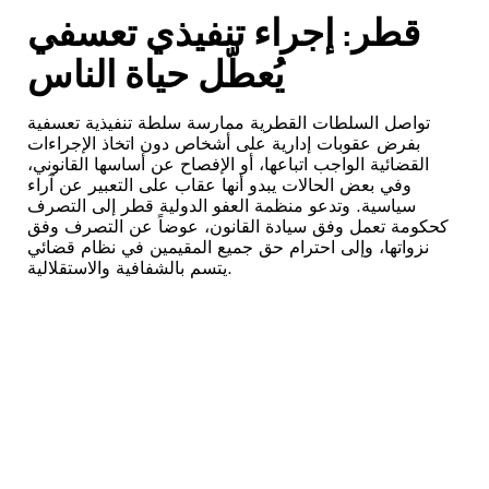
قطر: إجراء تنفيذي تعسفي
يُعطّل حياة الناس
تواصل السلطات القطرية ممارسة سلطة تنفيذية تعسفية
بفرض عقوبات إدارية على أشخاص دون اتخاذ الإجراءات
القضائية الواجب اتباعها، أو الإفصاح عن أساسها القانوني،
وفي بعض الحالات يبدو أنها عقاب على التعبير عن آراء
سياسية. وتدعو منظمة العفو الدولية قطر إلى التصرف
كحكومة تعمل وفق سيادة القانون، عوضاً عن التصرف وفق
نزواتها، وإلى احترام حق جميع المقيمين في نظام قضائي
يتسم بالشفافية والاستقلالية.