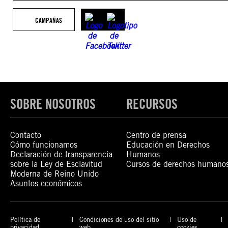
CAMPAÑAS
SOBRE NOSOTROS
RECURSOS
Contacto
Centro de prensa
Cómo funcionamos
Educación en Derechos
Declaración de transparencia
Humanos
sobre la Ley de Esclavitud
Cursos de derechos humano
Moderna de Reino Unido
Asuntos económicos
Política de
Condiciones de uso del sitio
Uso de
privacidad
web
cookies