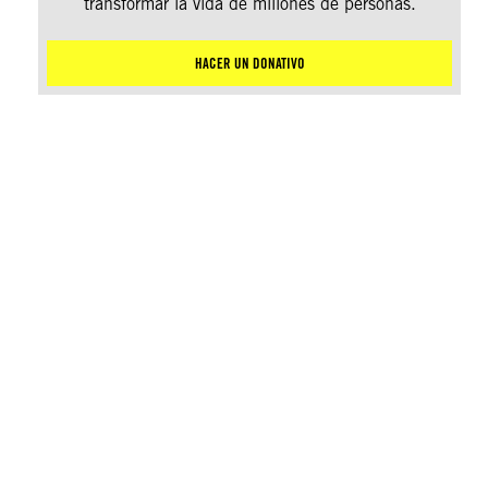
transformar la vida de millones de personas.
HACER UN DONATIVO