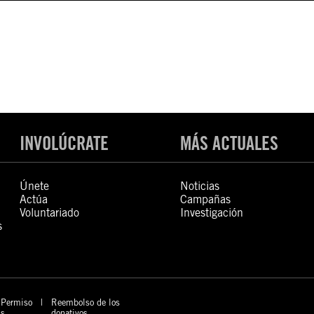
INVOLÚCRATE
MÁS ACTUALES
Únete
Noticias
Actúa
Campañas
Voluntariado
Investigación
s
Permiso
Reembolso de los
s
donativos