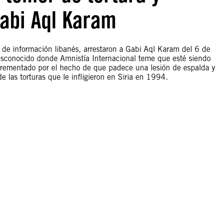
Gabi Aql Karam
o de información libanés, arrestaron a Gabi Aql Karam del 6 de
esconocido donde Amnistía Internacional teme que esté siendo
ncrementado por el hecho de que padece una lesión de espalda y
 las torturas que le infligieron en Siria en 1994.