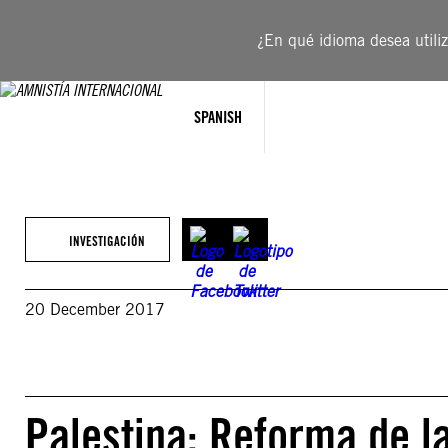
Saltar
al
¿En qué idioma desea utiliza
contenido
SPANISH
INVESTIGACIÓN
20 December 2017
Palestina: Reforma de la