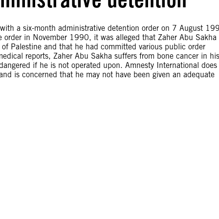
ith a six-month administrative detention order on 7 August 19
 the order in November 1990, it was alleged that Zaher Abu Sakha
 of Palestine and that he had committed various public order
edical reports, Zaher Abu Sakha suffers from bone cancer in hi
e endangered if he is not operated upon. Amnesty International does
e and is concerned that he may not have been given an adequate