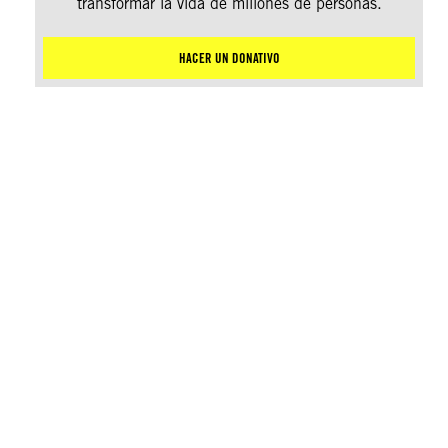
transformar la vida de millones de personas.
HACER UN DONATIVO