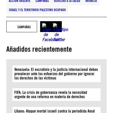
ACCIÓN URGENTE
CAMPAÑAS
DERECHO A LA SALUD
INFANCIA
ISRAEL Y EL TERRITORIO PALESTINO OCUPADO
CAMPAÑAS
Añadidos recientemente
Venezuela: El escrutinio y la justicia internacional deben
prevalecer ante los esfuerzos del gobierno por ignorar
los derechos de las víctimas
FIFA: La crisis de gobernanza revela la necesidad
urgente de una reforma en materia de derechos
Líbano: Ataque mortal israelí contra la periodista Amal