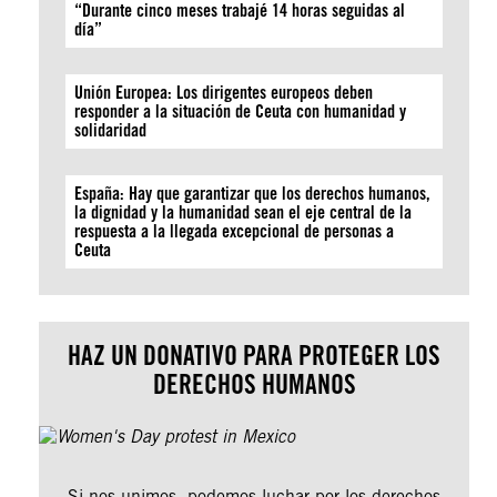
“Durante cinco meses trabajé 14 horas seguidas al
día”
Unión Europea: Los dirigentes europeos deben
responder a la situación de Ceuta con humanidad y
solidaridad
España: Hay que garantizar que los derechos humanos,
la dignidad y la humanidad sean el eje central de la
respuesta a la llegada excepcional de personas a
Ceuta
HAZ UN DONATIVO PARA PROTEGER LOS
DERECHOS HUMANOS
Si nos unimos, podemos luchar por los derechos