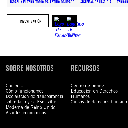
ISRAEL Y EL TERRITORIO PALESTINO OCUPADO
SISTEMAS DE JUSTICIA
TERRO
INVESTIGACIÓN
SOBRE NOSOTROS
RECURSOS
Contacto
Centro de prensa
Cómo funcionamos
Educación en Derechos
Declaración de transparencia
Humanos
sobre la Ley de Esclavitud
Cursos de derechos humano
Moderna de Reino Unido
Asuntos económicos