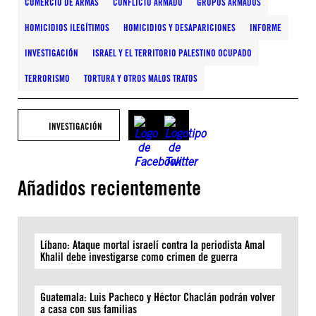
COMERCIO DE ARMAS
CONFLICTO ARMADO
GRUPOS ARMADOS
HOMICIDIOS ILEGÍTIMOS
HOMICIDIOS Y DESAPARICIONES
INFORME
INVESTIGACIÓN
ISRAEL Y EL TERRITORIO PALESTINO OCUPADO
TERRORISMO
TORTURA Y OTROS MALOS TRATOS
INVESTIGACIÓN
Añadidos recientemente
Líbano: Ataque mortal israelí contra la periodista Amal
Khalil debe investigarse como crimen de guerra
Guatemala: Luis Pacheco y Héctor Chaclán podrán volver
a casa con sus familias