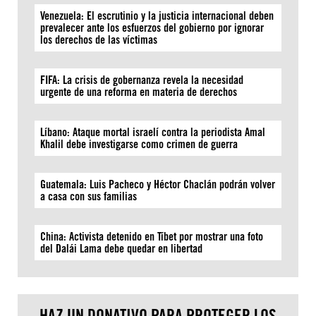
Venezuela: El escrutinio y la justicia internacional deben
prevalecer ante los esfuerzos del gobierno por ignorar
los derechos de las víctimas
FIFA: La crisis de gobernanza revela la necesidad
urgente de una reforma en materia de derechos
Líbano: Ataque mortal israelí contra la periodista Amal
Khalil debe investigarse como crimen de guerra
Guatemala: Luis Pacheco y Héctor Chaclán podrán volver
a casa con sus familias
China: Activista detenido en Tíbet por mostrar una foto
del Dalái Lama debe quedar en libertad
HAZ UN DONATIVO PARA PROTEGER LOS