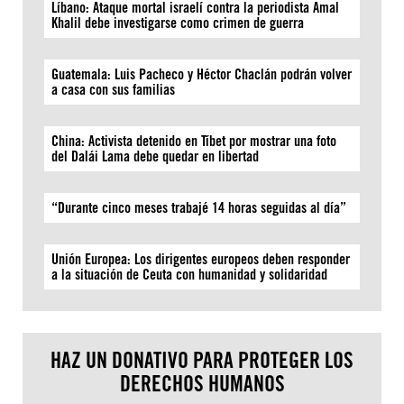
Líbano: Ataque mortal israelí contra la periodista Amal
Khalil debe investigarse como crimen de guerra
Guatemala: Luis Pacheco y Héctor Chaclán podrán volver
a casa con sus familias
China: Activista detenido en Tíbet por mostrar una foto
del Dalái Lama debe quedar en libertad
“Durante cinco meses trabajé 14 horas seguidas al día”
Unión Europea: Los dirigentes europeos deben responder
a la situación de Ceuta con humanidad y solidaridad
HAZ UN DONATIVO PARA PROTEGER LOS
DERECHOS HUMANOS