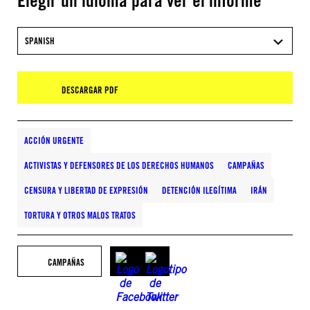
Elegir un idioma para ver el informe
SPANISH
DESCARGAR PDF
ACCIÓN URGENTE
ACTIVISTAS Y DEFENSORES DE LOS DERECHOS HUMANOS
CAMPAÑAS
CENSURA Y LIBERTAD DE EXPRESIÓN
DETENCIÓN ILEGÍTIMA
IRÁN
TORTURA Y OTROS MALOS TRATOS
CAMPAÑAS