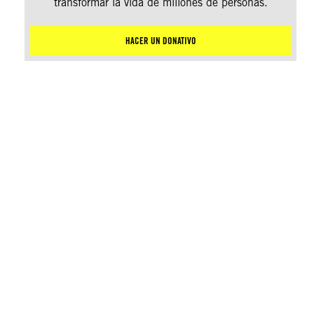
transformar la vida de millones de personas.
HACER UN DONATIVO