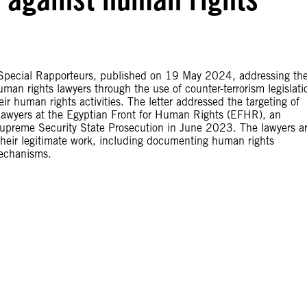
N Special Rapporteurs, published on 19 May 2024, addressing th
man rights lawyers through the use of counter-terrorism legislati
ir human rights activities. The letter addressed the targeting of
wyers at the Egyptian Front for Human Rights (EFHR), an
upreme Security State Prosecution in June 2023. The lawyers a
their legitimate work, including documenting human rights
mechanisms.