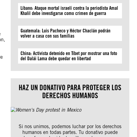
Líbano: Ataque mortal israelí contra la periodista Amal
Khalil debe investigarse como crimen de guerra
Guatemala: Luis Pacheco y Héctor Chaclán podrán
e
volver a casa con sus familias
on,
China: Activista detenido en Tíbet por mostrar una foto
re
del Dalái Lama debe quedar en libertad
HAZ UN DONATIVO PARA PROTEGER LOS
DERECHOS HUMANOS
Si nos unimos, podemos luchar por los derechos
humanos en todas partes. Tu donativo puede