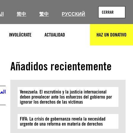
CERRAR
ال
简中
繁中
РУССКИЙ
INVOLÚCRATE
ACTUALIDAD
HAZ UN DONATIVO
BUSCAR
Añadidos recientemente
العر
Venezuela: El escrutinio y la justicia internacional
deben prevalecer ante los esfuerzos del gobierno por
ignorar los derechos de las víctimas
FIFA: La crisis de gobernanza revela la necesidad
urgente de una reforma en materia de derechos