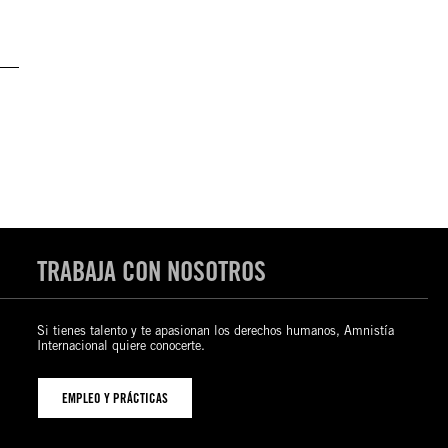
TRABAJA CON NOSOTROS
Si tienes talento y te apasionan los derechos humanos, Amnistía
Internacional quiere conocerte.
EMPLEO Y PRÁCTICAS