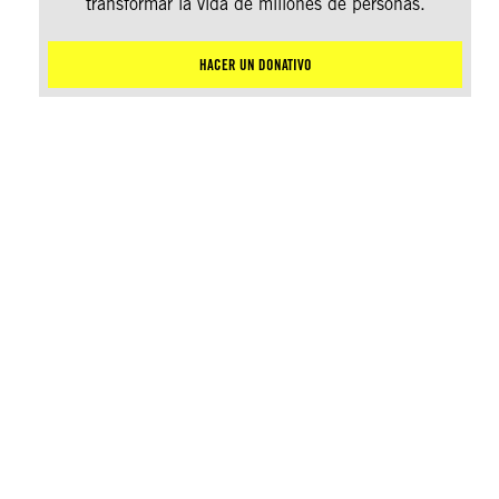
transformar la vida de millones de personas.
HACER UN DONATIVO