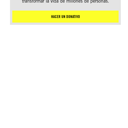
transformar la vida de millones de personas.
HACER UN DONATIVO