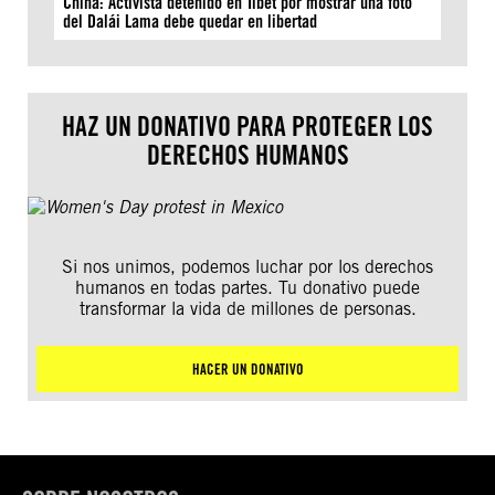
China: Activista detenido en Tíbet por mostrar una foto
del Dalái Lama debe quedar en libertad
HAZ UN DONATIVO PARA PROTEGER LOS
DERECHOS HUMANOS
Si nos unimos, podemos luchar por los derechos
humanos en todas partes. Tu donativo puede
transformar la vida de millones de personas.
HACER UN DONATIVO