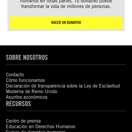
humanos en todas partes. Tu donativo puede
transformar la vida de millones de personas.
HACER UN DONATIVO
SOBRE NOSOTROS
Contacto
Cómo funcionamos
Declaración de transparencia sobre la Ley de Esclavitud
Moderna de Reino Unido
Asuntos económicos
RECURSOS
Centro de prensa
Educación en Derechos Humanos