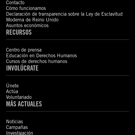
Contacto
Cómo funcionamos
Declaración de transparencia sobre la Ley de Esclavitud
Moderna de Reino Unido
Asuntos económicos
RECURSOS
Centro de prensa
Educación en Derechos Humanos
Cursos de derechos humanos
INVOLÚCRATE
Únete
Actúa
Voluntariado
MÁS ACTUALES
Noticias
Campañas
Investigación