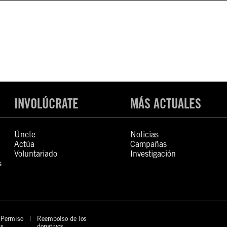
INVOLÚCRATE
MÁS ACTUALES
Únete
Noticias
Actúa
Campañas
Voluntariado
Investigación
s
Permiso
Reembolso de los
s
donativos