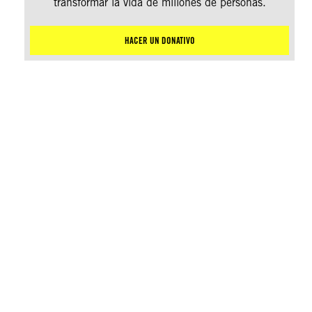
transformar la vida de millones de personas.
HACER UN DONATIVO