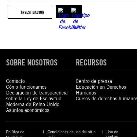
INVESTIGACIÓN
SOBRE NOSOTROS
RECURSOS
Contacto
Centro de prensa
Cómo funcionamos
Educación en Derechos
Declaración de transparencia
Humanos
sobre la Ley de Esclavitud
Cursos de derechos humano
Moderna de Reino Unido
Asuntos económicos
Política de
Condiciones de uso del sitio
Uso de
privacidad
web
cookies