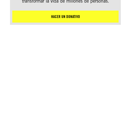
transformar la vida de millones de personas.
HACER UN DONATIVO