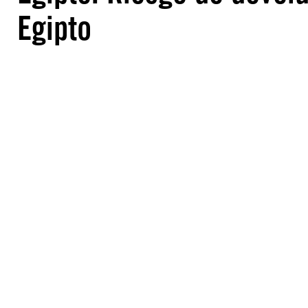
Egipto