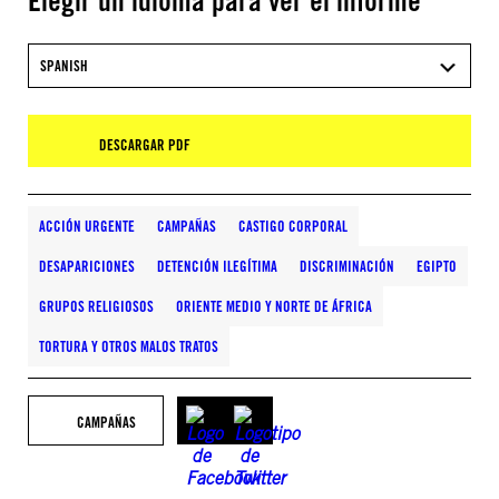
Elegir un idioma para ver el informe
SPANISH
DESCARGAR PDF
ACCIÓN URGENTE
CAMPAÑAS
CASTIGO CORPORAL
DESAPARICIONES
DETENCIÓN ILEGÍTIMA
DISCRIMINACIÓN
EGIPTO
GRUPOS RELIGIOSOS
ORIENTE MEDIO Y NORTE DE ÁFRICA
TORTURA Y OTROS MALOS TRATOS
CAMPAÑAS