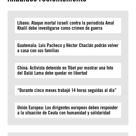
Líbano: Ataque mortal israelí contra la periodista Amal
Khalil debe investigarse como crimen de guerra
Guatemala: Luis Pacheco y Héctor Chaclán podrán volver
a casa con sus familias
China: Activista detenido en Tíbet por mostrar una foto
del Dalái Lama debe quedar en libertad
“Durante cinco meses trabajé 14 horas seguidas al día”
Unión Europea: Los dirigentes europeos deben responder
a la situación de Ceuta con humanidad y solidaridad