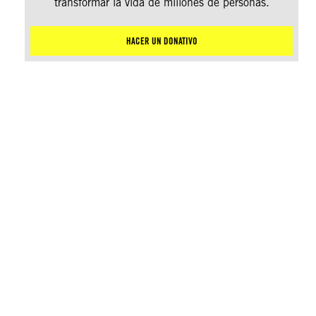
transformar la vida de millones de personas.
HACER UN DONATIVO