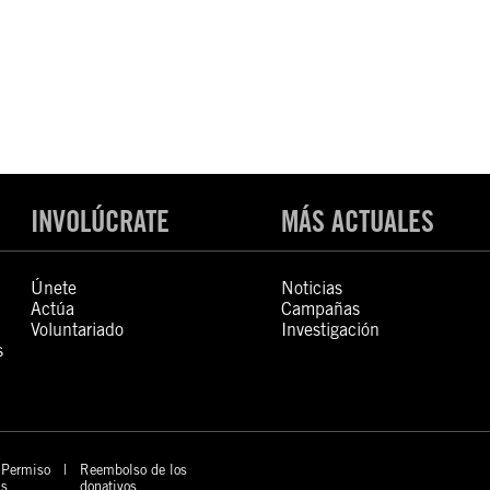
INVOLÚCRATE
MÁS ACTUALES
Únete
Noticias
Actúa
Campañas
Voluntariado
Investigación
s
Permiso
Reembolso de los
s
donativos